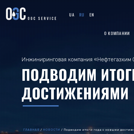
UA
RU
EN
О КОМПАНИИ
Инжиниринговая компания «Нефтегазхим 
ПОДВОДИМ ИТОГ
ДОСТИЖЕНИЯМИ
ГЛАВНАЯ
/
НОВОСТИ
/
Подводим итоги года с новыми дости