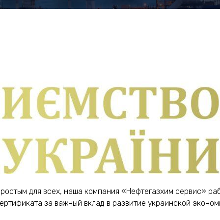
епростым для всех, наша компания «Нефтегазхим сервис» ра
ертификата за важный вклад в развитие украинской эконо