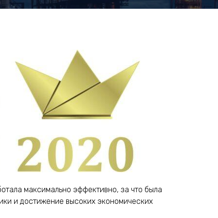
ботала максимально эффективно, за что была
мики и достижение высоких экономических