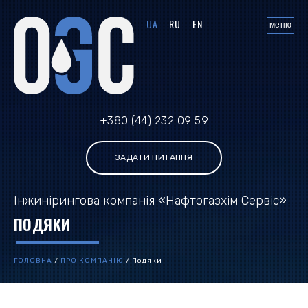
UA
RU
EN
меню
+380 (44) 232 09 59
ЗАДАТИ ПИТАННЯ
Інжинірингова компанія «Нафтогазхім Сервіс»
ПОДЯКИ
ГОЛОВНА
/
ПРО КОМПАНІЮ
/
Подяки