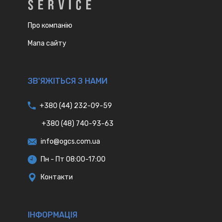
Про компанію
Мапа сайту
ЗВ'ЯЖІТЬСЯ З НАМИ
+380 (44) 232-09-59
+380 (48) 740-93-63
info@ogcs.com.ua
Пн - Пт 08:00-17:00
Контакти
IНФОРМАЦІЯ