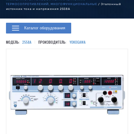
ТЕРМОСОПРОТИВЛЕНИЙ, МНОГОФУНКЦИОНАЛЬНЫЕ
/
Эталонный
источник тока и напряжения 2558А
Каталог оборудования
|
МОДЕЛЬ:
2558А
ПРОИЗВОДИТЕЛЬ:
YOKOGAWA