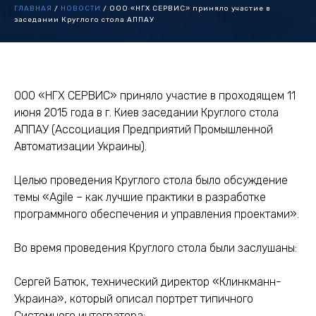
ГЛАВНАЯ
/
НОВОСТИ
/
ООО «НГХ СЕРВИС» приняло участие в
заседании Круглого стола АППАУ
ООО «НГХ СЕРВИС» приняло участие в проходящем 11
июня 2015 года в г. Киев заседании Круглого стола
АППАУ (Ассоциация Предприятий Промышленной
Автоматизации Украины).
Целью проведения Круглого стола было обсуждение
темы «Agile – как лучшие практики в разработке
программного обеспечения и управления проектами».
Во время проведения Круглого стола были заслушаны:
Сергей Батюк, технический директор «Клинкманн-
Украина», который описал портрет типичного
Системного интегратора;