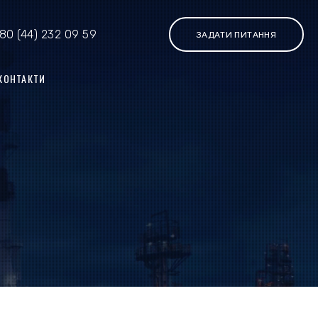
80 (44) 232 09 59
ЗАДАТИ ПИТАННЯ
КОНТАКТИ