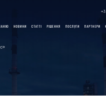
+3
ПАНІЮ
НОВИНИ
CТАТТІ
РІШЕННЯ
ПОСЛУГИ
ПАРТНЕРИ
іс»