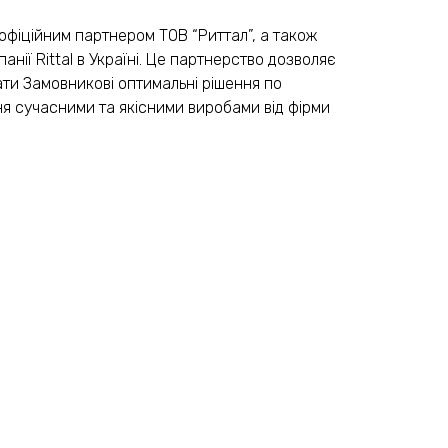
фіційним партнером ТОВ “Риттал”, а також
нії Rittal в Україні. Це партнерство дозволяє
ати Замовникові оптимальні рішення по
ня сучасними та якісними виробами від фірми