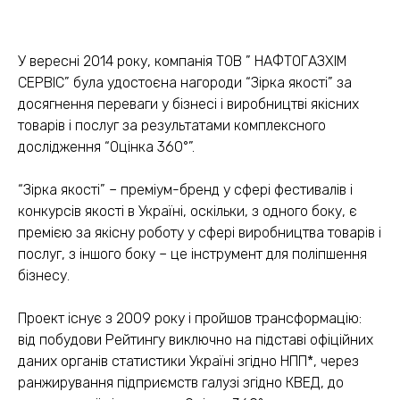
У вересні 2014 року, компанія ТОВ ” НАФТОГАЗХІМ
СЕРВІС” була удостоєна нагороди “Зірка якості” за
досягнення переваги у бізнесі і виробництві якісних
товарів і послуг за результатами комплексного
дослідження “Оцінка 360°”.
“Зірка якості” – преміум-бренд у сфері фестивалів і
конкурсів якості в Україні, оскільки, з одного боку, є
премією за якісну роботу у сфері виробництва товарів і
послуг, з іншого боку – це інструмент для поліпшення
бізнесу.
Проект існує з 2009 року і пройшов трансформацію:
від побудови Рейтингу виключно на підставі офіційних
даних органів статистики Україні згідно НПП*, через
ранжирування підприємств галузі згідно КВЕД, до