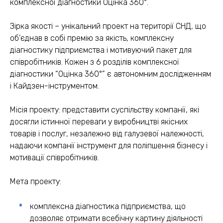
комплексної діагностики Оцінка 360°.
Зірка якості – унікальний проект на території СНД, що
об’єднав в собі премію за якість, комплексну
діагностику підприємства і мотивуючий пакет для
співробітників. Кожен з 6 розділів комплексної
діагностики “Оцінка 360°” є автономним дослідженням
і Кайдзен-інструментом.
Місія проекту: представити суспільству компанії, які
досягли істинної переваги у виробництві якісних
товарів і послуг, незалежно від галузевої належності,
надаючи компанії інструмент для поліпшення бізнесу і
мотивації співробітників.
Мета проекту:
комплексна діагностика підприємства, що
дозволяє отримати всебічну картину діяльності