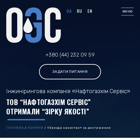
UA
RU
EN
меню
+380 (44) 232 09 59
ЗАДАТИ ПИТАННЯ
Інжинірингова компанія «Нафтогазхім Сервіс»
ТОВ “НАФТОГАЗХІМ СЕРВІС”
ОТРИМАЛИ “ЗІРКУ ЯКОСТІ”
ГОЛОВНА
/
НОВИНИ
/
«Звезда качества» за достижение