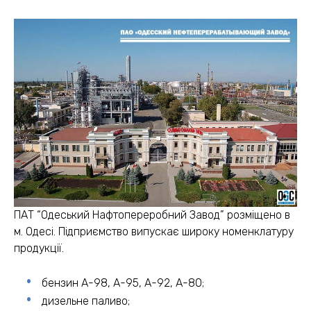
ПАТ “Одеський Нафтопереробний Завод” розміщено в
м. Одесі. Підприємство випускає широку номенклатуру
продукції.
бензин А-98, А-95, А-92, А-80;
дизельне паливо;