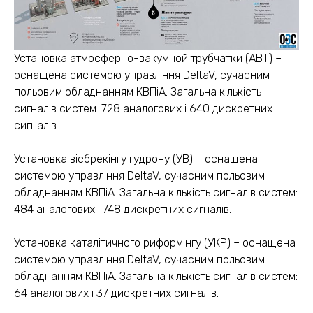
Установка атмосферно-вакумной трубчатки (АВТ) –
оснащена системою управління DeltaV, сучасним
польовим обладнанням КВПіА. Загальна кількість
сигналів систем: 728 аналогових і 640 дискретних
сигналів.
Установка вісбрекінгу гудрону (УВ) – оснащена
системою управління DeltaV, сучасним польовим
обладнанням КВПіА. Загальна кількість сигналів систем:
484 аналогових і 748 дискретних сигналів.
Установка каталітичного риформінгу (УКР) – оснащена
системою управління DeltaV, сучасним польовим
обладнанням КВПіА. Загальна кількість сигналів систем:
64 аналогових і 37 дискретних сигналів.