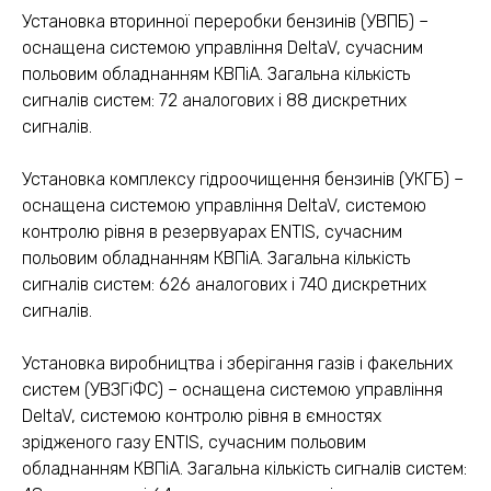
Установка вторинної переробки бензинів (УВПБ) –
оснащена системою управління DeltaV, сучасним
польовим обладнанням КВПіА. Загальна кількість
сигналів систем: 72 аналогових і 88 дискретних
сигналів.
Установка комплексу гідроочищення бензинів (УКГБ) –
оснащена системою управління DeltaV, системою
контролю рівня в резервуарах ENTIS, сучасним
польовим обладнанням КВПіА. Загальна кількість
сигналів систем: 626 аналогових і 740 дискретних
сигналів.
Установка виробництва і зберігання газів і факельних
систем (УВЗГіФС) – оснащена системою управління
DeltaV, системою контролю рівня в ємностях
зрідженого газу ENTIS, сучасним польовим
обладнанням КВПіА. Загальна кількість сигналів систем: