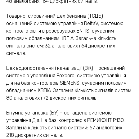
48 аналогових і 64 дискретних сигналів.
Товарно-сировинний цех бензинів (ТСЦБ) –
оснащений системою управління DeltaV, системою
контролю рівня в резервуарах ENTIS, сучасним
польовим обладнанням КВПіА. Загальна кількість
сигналів систем: 32 аналогових і 64 дискретних
сигналів.
Цех водопостачання і каналізації (ВіК) – оснащений
системою управління Foxboro, системою управління
Дія на базі контролерів SIEMENS, сучасним польовим
обладнанням КВПіА. Загальна кількість сигналів систем:
80 аналогових і 72 дискретних сигналів.
Бітумна установка (БУ) – оснащена системою
управління Дія. На базі контролерів РЕМИКОНТ Р130.
Загальна кількість сигналів системи: 67 аналогових і
218 дискретних сигналів.