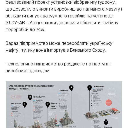
реалізований проект установки вісбрекінгу гудрону,
що дозволило знизити виробництво паливного мазуту і
збільшити випуск вакуумного газойлю на установці
ЭЛОУ-АВТ. Усі ці заходи дозволили збільшити глибину
переробки до 74%.
Зараз підприємство може переробляти українську
нафту і ту, яку вона імпортує з Близького Сходу.
Технологічно підприємство розділене на наступні
виробничі підрозділи.